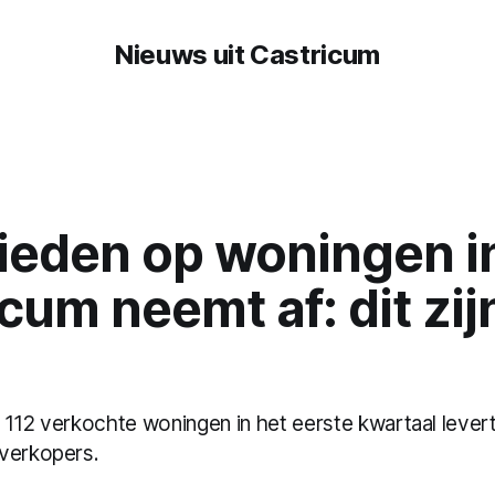
Nieuws uit Castricum
ieden op woningen i
cum neemt af: dit zij
 112 verkochte woningen in het eerste kwartaal levert
verkopers.