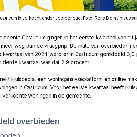
Castricum is verkocht onder voorbehoud. Foto: Rens Blom / nieuwsui
emeente Castricum gingen in het eerste kwartaal van dit 
 meer weg dan de vraagprijs. De mate van overbieden ne
de kwartaal van 2024 werd er in Castricum gemiddeld 3,0
t derde kwartaal was dat 2,9 procent.
rekt Huispedia, een woninganalyseplatform en online make
ningen in Castricum. Voor het eerste kwartaal heeft Huis
2 verkochte woningen in de gemeente.