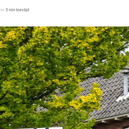
—
3 min leestijd