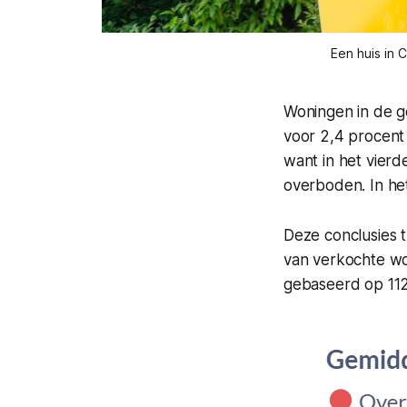
Een huis in 
Woningen in de g
voor 2,4 procent
want in het vier
overboden. In he
Deze conclusies t
van verkochte wo
gebaseerd op 11