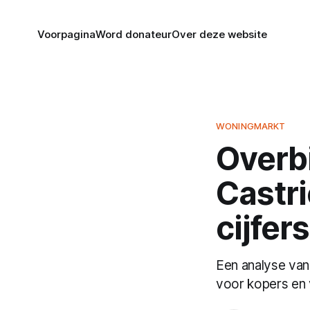
Voorpagina
Word donateur
Over deze website
WONINGMARKT
Overb
Castri
cijfers
Een analyse van
voor kopers en 