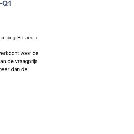
eelding: Huispedia
verkocht voor de
an de vraagprijs
 meer dan de