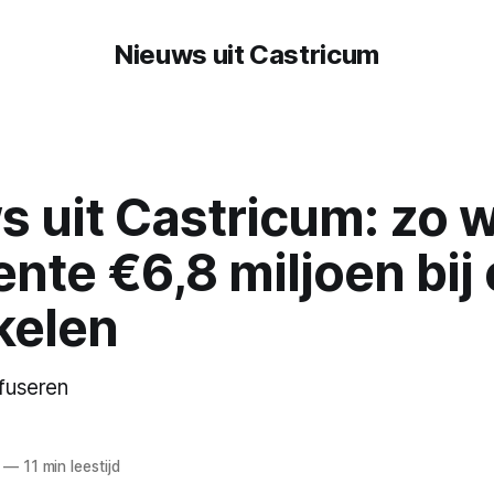
Nieuws uit Castricum
 uit Castricum: zo w
te €6,8 miljoen bij 
kelen
 fuseren
—
11 min leestijd