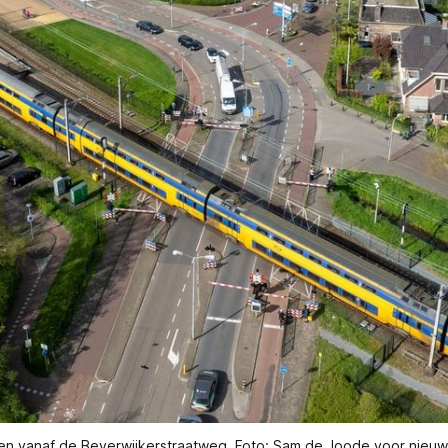
en vanaf de Beverwijkerstraatweg. Foto: Sam de Joode voor nieuws