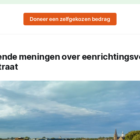
Doneer een zelfgekozen bedrag
ende meningen over eenrichtingsv
traat