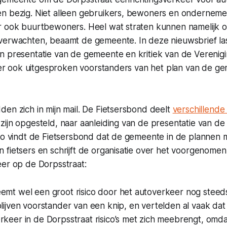
n bezig. Niet alleen gebruikers, bewoners en onderneme
r ook buurtbewoners. Heel wat straten kunnen namelijk 
verwachten, beaamt de gemeente. In deze nieuwsbrief las
n presentatie van de gemeente en kritiek van de Verenig
n er ook uitgesproken voorstanders van het plan van de g
en zich in mijn mail. De Fietsersbond deelt
verschillende
zijn opgesteld, naar aanleiding van de presentatie van d
 Zo vindt de Fietsersbond dat de gemeente in de plannen
fietsers en schrijft de organisatie over het voorgenomen
eer op de Dorpsstraat:
emt wel een groot risico door het autoverkeer nog steeds 
blijven voorstander van een knip, en vertelden al vaak dat
rkeer in de Dorpsstraat risico’s met zich meebrengt, omda