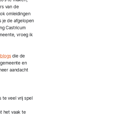
rs van de
ook omleidingen
 je de afgelopen
ing Castricum
emeente, vroeg ik
 blogs
die de
e gemeente en
 meer aandacht
te veel vrij spel
t het vaak te