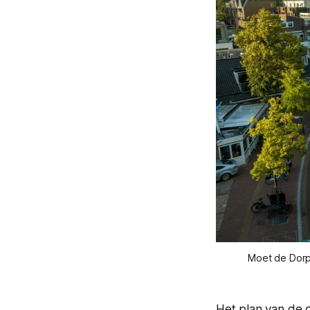
Moet de Dorps
Het plan van de 