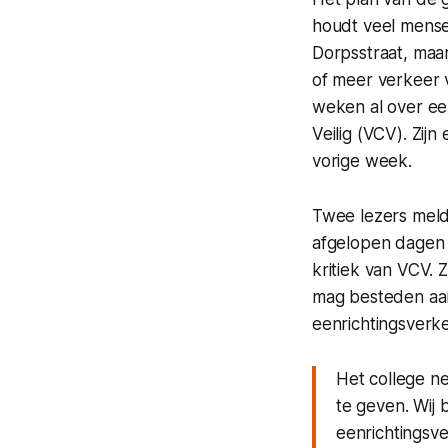
houdt veel mense
Dorpsstraat, maa
of meer verkeer 
weken al over ee
Veilig (VCV). Zij
vorige week.
Twee lezers meldd
afgelopen dagen 
kritiek van VCV.
mag besteden aan 
eenrichtingsverk
Het college ne
te geven. Wij 
eenrichtingsve