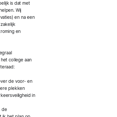
elijk is dat met
helpen. Wij
rvaties) en na een
zakelijk
stroming en
egraal
 het college aan
nteraad:
over de voor- en
dere plekken
keersveiligheid in
n de
 ik het plan op