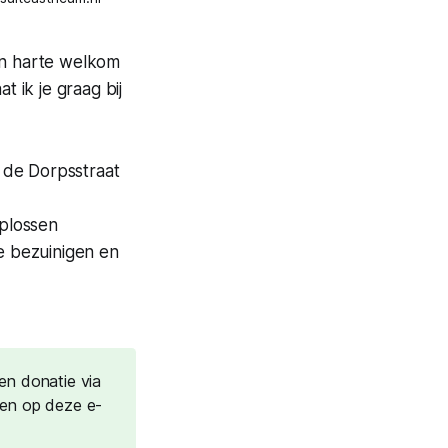
Van harte welkom
 ik je graag bij
 de Dorpsstraat
oplossen
te bezuinigen en
een donatie via
en op deze e-