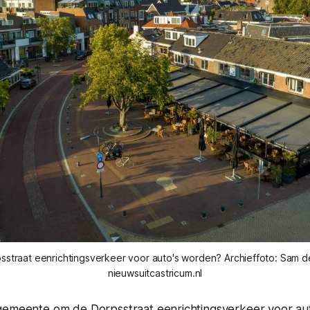
straat eenrichtingsverkeer voor auto's worden? Archieffoto: Sam d
nieuwsuitcastricum.nl
gemeente om de Dorpsstraat eenrichtingsverkeer voor aut