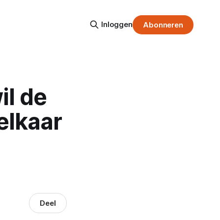
Inloggen
Abonneren
il de
elkaar
Deel