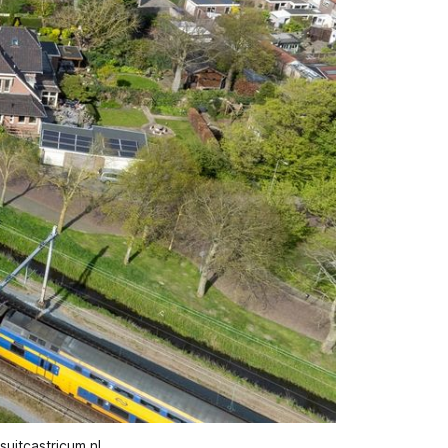
uitcastricum.nl