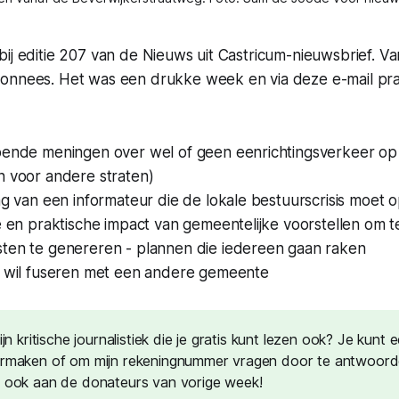
bij editie 207 van de Nieuws uit Castricum-nieuwsbrief. 
onnees. Het was een drukke week en via deze e-mail praat
pende meningen over wel of geen eenrichtingsverkeer op
n voor andere straten)
ng van een informateur die de lokale bestuurscrisis moet 
e en praktische impact van gemeentelijke voorstellen om 
ten te genereren - plannen die iedereen gaan raken
t wil fuseren met een andere gemeente
mijn kritische journalistiek die je gratis kunt lezen ook? Je kunt 
ermaken of om mijn rekeningnummer vragen door te antwoord
k ook aan de donateurs van vorige week!