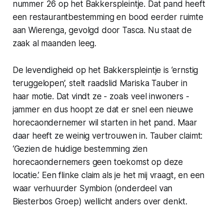
nummer 26 op het Bakkerspleintje. Dat pand heeft
een restaurantbestemming en bood eerder ruimte
aan Wierenga, gevolgd door Tasca. Nu staat de
zaak al maanden leeg.
De levendigheid op het Bakkerspleintje is ‘ernstig
teruggelopen’, stelt raadslid Mariska Tauber in
haar motie. Dat vindt ze - zoals veel inwoners -
jammer en dus hoopt ze dat er snel een nieuwe
horecaondernemer wil starten in het pand. Maar
daar heeft ze weinig vertrouwen in. Tauber claimt:
‘Gezien de huidige bestemming zien
horecaondernemers geen toekomst op deze
locatie.’ Een flinke claim als je het mij vraagt, en een
waar verhuurder Symbion (onderdeel van
Biesterbos Groep) wellicht anders over denkt.