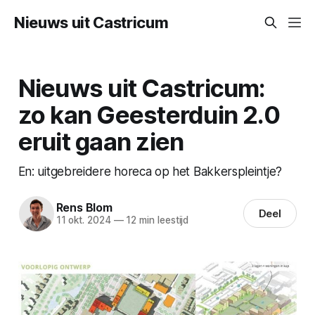
Nieuws uit Castricum
Nieuws uit Castricum:
zo kan Geesterduin 2.0
eruit gaan zien
En: uitgebreidere horeca op het Bakkerspleintje?
Rens Blom
Deel
11 okt. 2024
—
12 min leestijd