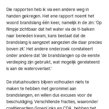
Die rapporten heb ik via een andere weg in
handen gekregen. Het ene rapport noemt het
woord brandslang één keer, namelijk in de zin: ‘Op
filmpje zichtbaar dat het water via de tl-balken
naar beneden kwam, kans bestaat dat de
brandslang is aangezet aangezien die daar precies
boven zit.’ Het andere onderzoek constateert
onder andere dat ‘de brandslangen op de eerste
verdieping zijn gebruikt, wat mogelijk gerelateerd
is aan de wateroverlast.’
De statushouders blijven volhouden niets te
maken te hebben met gerommel aan
brandslangen, en willen dus excuses voor de
beschuldiging. Verschillende fracties, waaronder
coalitiepartijen GroenLinks en CDA, hebben het