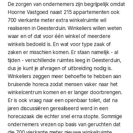
De zorgen van ondernemers zijn begrijpelijk omdat
Hoorne Vastgoed naast 215 appartementen ook
700 vierkante meter extra winkelruimte wil
realiseren in Geesterduin. Winkeliers willen weten
waar en of dat voor één winkel of meerdere
winkels bedoeld is. En wat voor type zaak of
zaken er misschien komen. Er staan namelijk - al
tijden - verschillende ruimtes leeg in Geesterduin,
dus je kunt je afvragen of uitbreiding nodig is.
Winkeliers zeggen meer behoefte te hebben aan
bruisende horeca zodat mensen vaker naar het
winkelcentrum komen en er langer doorbrengen.
Er is ook vraag naar een openbaar toilet, dat na
jaren discussiëren gerealiseerd werd in een
horecazaak die echter snel erna stopte. Sommige
ondernemers vrezen op basis van geruchten dat
die 700 vierkante meter nieuwe winkelruimte