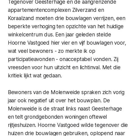
Tegenover Geesterhage en de aangrenzende
appartementencomplexen Zilverzand en
Koraalzand moeten drie bouwlagen verrijzen, een
beperkte verhoging ten opzichte van het huidige
winkelcentrum dus. Een jaar geleden stelde
Hoorne Vastgoed hier vier en vijf bouwlagen voor,
wat veel bewoners - zo merkte ik op
participatieavonden - onacceptabel vonden. Zij
vreesden voor hun uitzicht en lichtinval. Met die
kritiek lijkt wat gedaan.
Bewoners van de Molenweide spraken zich vorig
jaar ook negatief uit over het bouwplan. De
Molenweide is de straat links naast Geesterhage
en telt grondgebonden woningen oftewel
rijtjeshuizen. Hoorne Vastgoed wilde tegenover die
huizen drie bouwlagen gebruiken, oplopend naar