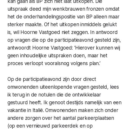
kan gaan als BP zich niet laat uitkopen. Die
uitspraak deed mijn wenkbrauwen fronzen omdat
het de onderhandelingspositie van BP alleen maar
sterker maakte. Of het uitkopen inmiddels gelukt
is, wil Hoorne Vastgoed niet zeggen. In antwoord
op vragen die op de participatieavond gesteld zijn,
antwoordt Hoorne Vastgoed: ‘Hierover kunnen wij
geen inhoudelijke uitspraken doen, maar het
proces verloopt vooralsnog volgens plan.’
Op de participatieavond zijn door direct
omwonenden uiteenlopende vragen gesteld, lees
ik terug in de notulen die de ontwikkelaar
gestuurd heeft. Ik genoot destijds namelijk van een
vakantie in Italië. Omwonenden maken zich onder
andere zorgen over het aantal parkeerplaatsen
(op een vernieuwd parkeerdek en op