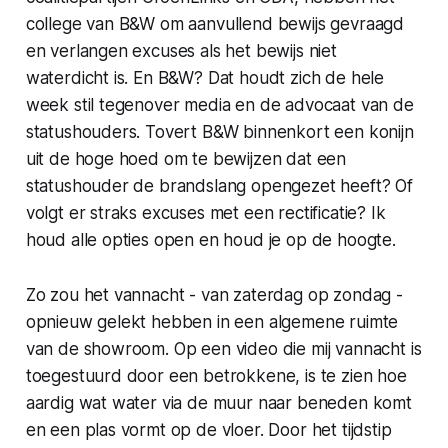
college van B&W om aanvullend bewijs gevraagd
en verlangen excuses als het bewijs niet
waterdicht is. En B&W? Dat houdt zich de hele
week stil tegenover media en de advocaat van de
statushouders. Tovert B&W binnenkort een konijn
uit de hoge hoed om te bewijzen dat een
statushouder de brandslang opengezet heeft? Of
volgt er straks excuses met een rectificatie? Ik
houd alle opties open en houd je op de hoogte.
Zo zou het vannacht - van zaterdag op zondag -
opnieuw gelekt hebben in een algemene ruimte
van de showroom. Op een video die mij vannacht is
toegestuurd door een betrokkene, is te zien hoe
aardig wat water via de muur naar beneden komt
en een plas vormt op de vloer. Door het tijdstip