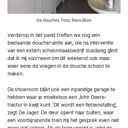
De douches. Foto: Rens Blom
Verderop in het pand treffen we nog een
bestaande doucheruimte aan, die na interventie
van een extern schoonmaakbedrijf dusdanig glimt
dat ik mij voorneem om dit weekend ook maar
weer eens de voegen in de douche schoon te
maken.
De showroom blijkt ook een inpandige garage te
hebben waar je moeiteloos een John Deere-
tractor in kwijt kunt. ‘Dit wordt een fietsenstalling’,
zegt De Jager. De deur opent naar buiten, waar
een voorbijrazende trein mij het gesprek even niet
meer laat volgen. Als de trein voorbij is, wijst de