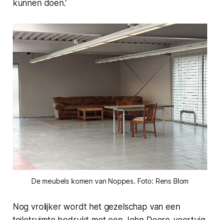
kunnen doen.’
De meubels komen van Noppes. Foto: Rens Blom
Nog vrolijker wordt het gezelschap van een
toiletruimte bedrukt met een John Deere-voertuig