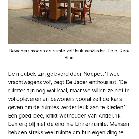
Bewoners mogen de ruimte zelf leuk aankleden. Foto: Rens
Blom
De meubels zijn geleverd door Noppes. ‘Twee
vrachtwagens vol’, zegt De Jager enthousiast. ‘De
ruimtes zijn nog wat kaal, maar we willen ze niet te
vol opleveren en bewoners vooral zelf de kans
geven om de ruimtes verder leuk aan te kleden.’
Een goed idee, knikt wethouder Van Andel. ‘Ik
ben erg blij met de enorme binnenruimte. Mensen
hebben straks veel ruimte om hun eigen ding te