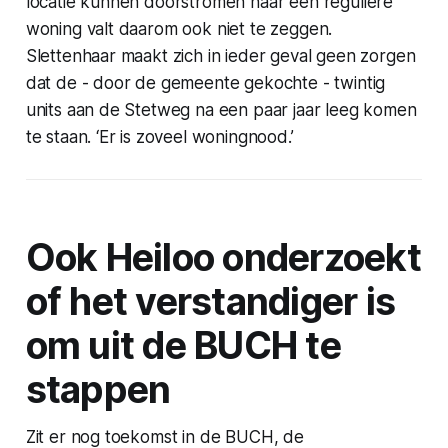
locatie kunnen doorstromen naar een reguliere
woning valt daarom ook niet te zeggen.
Slettenhaar maakt zich in ieder geval geen zorgen
dat de - door de gemeente gekochte - twintig
units aan de Stetweg na een paar jaar leeg komen
te staan. ‘Er is zoveel woningnood.’
Ook Heiloo onderzoekt
of het verstandiger is
om uit de BUCH te
stappen
Zit er nog toekomst in de BUCH, de