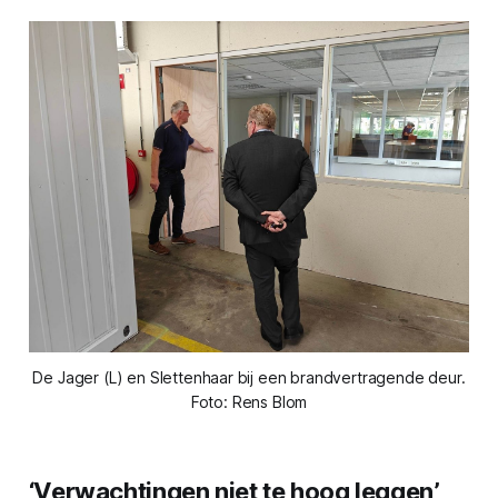
De Jager (L) en Slettenhaar bij een brandvertragende deur.
Foto: Rens Blom
‘Verwachtingen niet te hoog leggen’