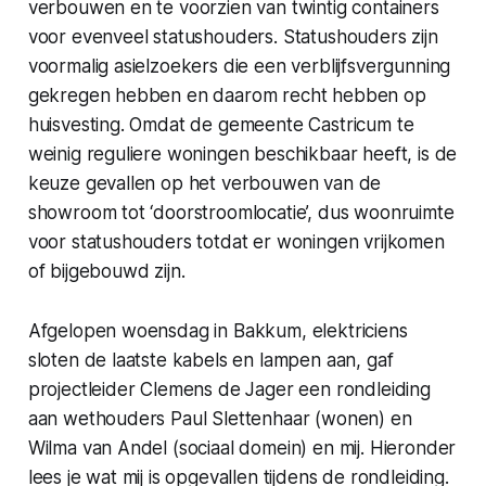
verbouwen en te voorzien van twintig containers
voor evenveel statushouders. Statushouders zijn
voormalig asielzoekers die een verblijfsvergunning
gekregen hebben en daarom recht hebben op
huisvesting. Omdat de gemeente Castricum te
weinig reguliere woningen beschikbaar heeft, is de
keuze gevallen op het verbouwen van de
showroom tot ‘doorstroomlocatie’, dus woonruimte
voor statushouders totdat er woningen vrijkomen
of bijgebouwd zijn.
Afgelopen woensdag in Bakkum, elektriciens
sloten de laatste kabels en lampen aan, gaf
projectleider Clemens de Jager een rondleiding
aan wethouders Paul Slettenhaar (wonen) en
Wilma van Andel (sociaal domein) en mij. Hieronder
lees je wat mij is opgevallen tijdens de rondleiding.