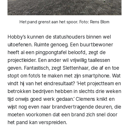
Het pand grenst aan het spoor. Foto: Rens Blom
Hobby’s kunnen de statushouders binnen wel
uitoefenen. Ruimte genoeg. Een buurtbewoner
heeft al een pingpongtafel beloofd, zegt de
projectleider. Een ander wil vrijwillig taallessen
geven. Fantastisch, zegt Slettenhaar, die af en toe
stopt om foto’s te maken met zijn smartphone. Wat
vindt hij van het eindresultaat? ‘Het projectteam en
betrokken bedrijven hebben in slechts drie weken
tijd onwijs goed werk gedaan.’ Clemens knikt en
wijst nog even naar brandvertragende deuren, die
moeten voorkomen dat een brand zich snel door
het pand kan verspreiden.