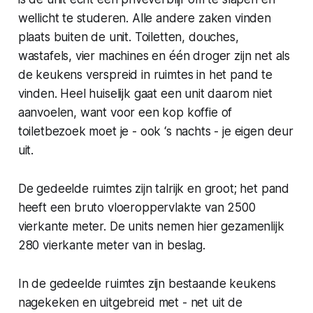
wellicht te studeren. Alle andere zaken vinden
plaats buiten de unit. Toiletten, douches,
wastafels, vier machines en één droger zijn net als
de keukens verspreid in ruimtes in het pand te
vinden. Heel huiselijk gaat een unit daarom niet
aanvoelen, want voor een kop koffie of
toiletbezoek moet je - ook ‘s nachts - je eigen deur
uit.
De gedeelde ruimtes zijn talrijk en groot; het pand
heeft een bruto vloeroppervlakte van 2500
vierkante meter. De units nemen hier gezamenlijk
280 vierkante meter van in beslag.
In de gedeelde ruimtes zijn bestaande keukens
nagekeken en uitgebreid met - net uit de