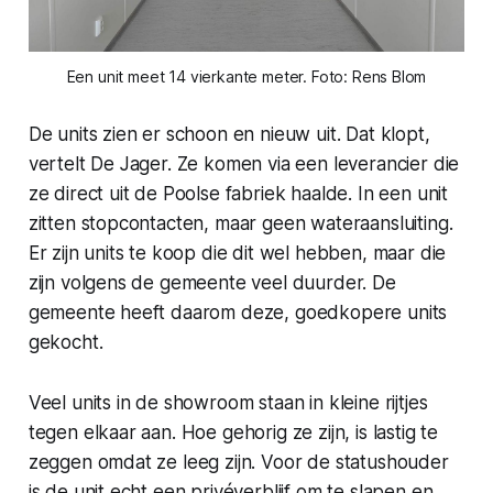
Een unit meet 14 vierkante meter. Foto: Rens Blom
De units zien er schoon en nieuw uit. Dat klopt,
vertelt De Jager. Ze komen via een leverancier die
ze direct uit de Poolse fabriek haalde. In een unit
zitten stopcontacten, maar geen wateraansluiting.
Er zijn units te koop die dit wel hebben, maar die
zijn volgens de gemeente veel duurder. De
gemeente heeft daarom deze, goedkopere units
gekocht.
Veel units in de showroom staan in kleine rijtjes
tegen elkaar aan. Hoe gehorig ze zijn, is lastig te
zeggen omdat ze leeg zijn. Voor de statushouder
is de unit echt een privéverblijf om te slapen en