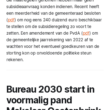
die maatregelen genomen hebben maar geen
subsidieaanvraag konden indienen. Recent heeft
een meerderheid van de gemeenteraad besloten
(
pdf
) om nog eens 240 duizend euro beschikbaar
te stellen om de subsidieregeling zo voort te
zetten. Een amendement van de PvdA (
pdf
) om
de gemeentelijke jaarrekening van 2022 af te
wachten voor het eventueel goedkeuren van de
storting kon op onvoldoende politieke steun
rekenen.
Bureau 2030 start in
voormalig pand