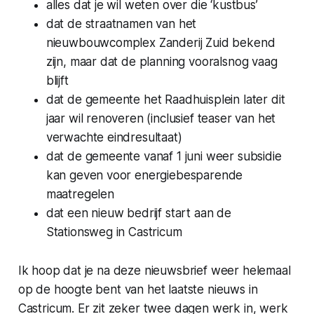
alles dat je wil weten over die ‘kustbus’
dat de straatnamen van het
nieuwbouwcomplex Zanderij Zuid bekend
zijn, maar dat de planning vooralsnog vaag
blijft
dat de gemeente het Raadhuisplein later dit
jaar wil renoveren (inclusief
teaser
van het
verwachte eindresultaat)
dat de gemeente vanaf 1 juni weer subsidie
kan geven voor energiebesparende
maatregelen
dat een nieuw bedrijf start aan de
Stationsweg in Castricum
Ik hoop dat je na deze nieuwsbrief weer helemaal
op de hoogte bent van het laatste nieuws in
Castricum. Er zit zeker twee dagen werk in, werk