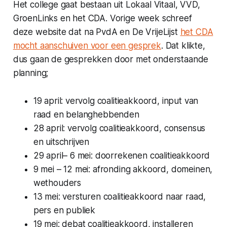
Het college gaat bestaan uit Lokaal Vitaal, VVD,
GroenLinks en het CDA. Vorige week schreef
deze website dat na PvdA en De VrijeLijst
het CDA
mocht aanschuiven voor een gesprek
. Dat klikte,
dus gaan de gesprekken door met onderstaande
planning;
19 april: vervolg coalitieakkoord, input van
raad en belanghebbenden
28 april: vervolg coalitieakkoord, consensus
en uitschrijven
29 april– 6 mei: doorrekenen coalitieakkoord
9 mei – 12 mei: afronding akkoord, domeinen,
wethouders
13 mei: versturen coalitieakkoord naar raad,
pers en publiek
19 mei: debat coalitieakkoord, installeren