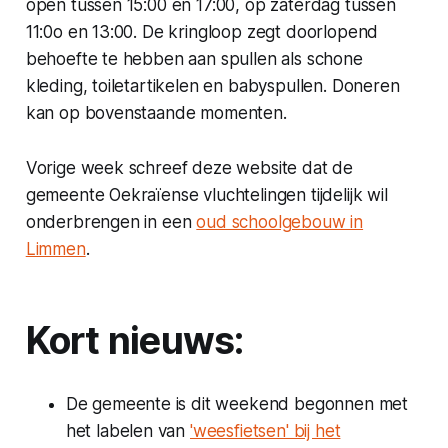
open tussen 15:00 en 17:00, op zaterdag tussen
11:0o en 13:00. De kringloop zegt doorlopend
behoefte te hebben aan spullen als schone
kleding, toiletartikelen en babyspullen. Doneren
kan op bovenstaande momenten.
Vorige week schreef deze website dat de
gemeente Oekraïense vluchtelingen tijdelijk wil
onderbrengen in een
oud schoolgebouw in
Limmen
.
Kort nieuws:
De gemeente is dit weekend begonnen met
het labelen van
'weesfietsen' bij het