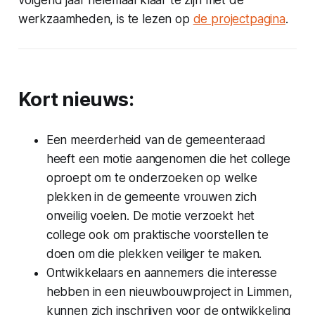
volgend jaar helemaal klaar te zijn met de
werkzaamheden, is te lezen op
de projectpagina
.
Kort nieuws:
Een meerderheid van de gemeenteraad
heeft een motie aangenomen die het college
oproept om te onderzoeken op welke
plekken in de gemeente vrouwen zich
onveilig voelen. De motie verzoekt het
college ook om praktische voorstellen te
doen om die plekken veiliger te maken.
Ontwikkelaars en aannemers die interesse
hebben in een nieuwbouwproject in Limmen,
kunnen zich inschrijven voor de ontwikkeling