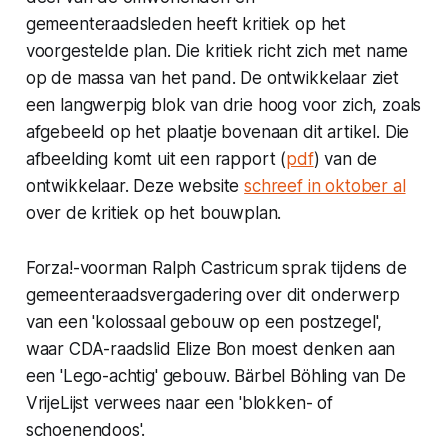
gemeenteraadsleden heeft kritiek op het
voorgestelde plan. Die kritiek richt zich met name
op de massa van het pand. De ontwikkelaar ziet
een langwerpig blok van drie hoog voor zich, zoals
afgebeeld op het plaatje bovenaan dit artikel. Die
afbeelding komt uit een rapport (
pdf
) van de
ontwikkelaar. Deze website
schreef in oktober al
over de kritiek op het bouwplan.
Forza!-voorman Ralph Castricum sprak tijdens de
gemeenteraadsvergadering over dit onderwerp
van een 'kolossaal gebouw op een postzegel',
waar CDA-raadslid Elize Bon moest denken aan
een 'Lego-achtig' gebouw. Bärbel Böhling van De
VrijeLijst verwees naar een 'blokken- of
schoenendoos'.