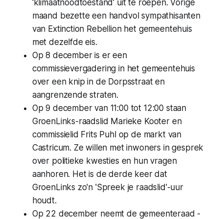
'klimaatnoodtoestand' uit te roepen. Vorige
maand bezette een handvol sympathisanten
van Extinction Rebellion het gemeentehuis
met dezelfde eis.
Op 8 december is er een
commissievergadering in het gemeentehuis
over een knip in de Dorpsstraat en
aangrenzende straten.
Op 9 december van 11:00 tot 12:00 staan
GroenLinks-raadslid Marieke Kooter en
commissielid Frits Puhl op de markt van
Castricum. Ze willen met inwoners in gesprek
over politieke kwesties en hun vragen
aanhoren. Het is de derde keer dat
GroenLinks zo'n 'Spreek je raadslid'-uur
houdt.
Op 22 december neemt de gemeenteraad -