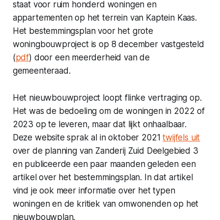
staat voor ruim honderd woningen en
appartementen op het terrein van Kaptein Kaas.
Het bestemmingsplan voor het grote
woningbouwproject is op 8 december vastgesteld
(
pdf
) door een meerderheid van de
gemeenteraad.
Het nieuwbouwproject loopt flinke vertraging op.
Het was de bedoeling om de woningen in 2022 of
2023 op te leveren, maar dat lijkt onhaalbaar.
Deze website sprak al in oktober 2021
twijfels uit
over de planning van Zanderij Zuid Deelgebied 3
en publiceerde een paar maanden geleden een
artikel over het bestemmingsplan. In dat artikel
vind je ook meer informatie over het typen
woningen en de kritiek van omwonenden op het
nieuwbouwplan.