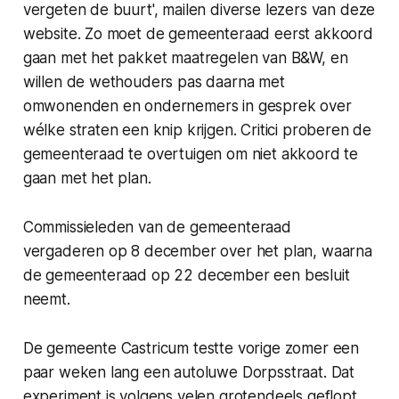
vergeten de buurt', mailen diverse lezers van deze
website. Zo moet de gemeenteraad eerst akkoord
gaan met het pakket maatregelen van B&W, en
willen de wethouders pas daarna met
omwonenden en ondernemers in gesprek over
wélke straten een knip krijgen. Critici proberen de
gemeenteraad te overtuigen om niet akkoord te
gaan met het plan.
Commissieleden van de gemeenteraad
vergaderen op 8 december over het plan, waarna
de gemeenteraad op 22 december een besluit
neemt.
De gemeente Castricum testte vorige zomer een
paar weken lang een autoluwe Dorpsstraat. Dat
experiment is volgens velen grotendeels geflopt