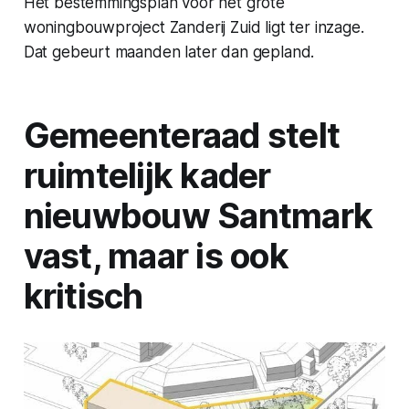
Het bestemmingsplan voor het grote
woningbouwproject Zanderij Zuid ligt ter inzage.
Dat gebeurt maanden later dan gepland.
Gemeenteraad stelt
ruimtelijk kader
nieuwbouw Santmark
vast, maar is ook
kritisch