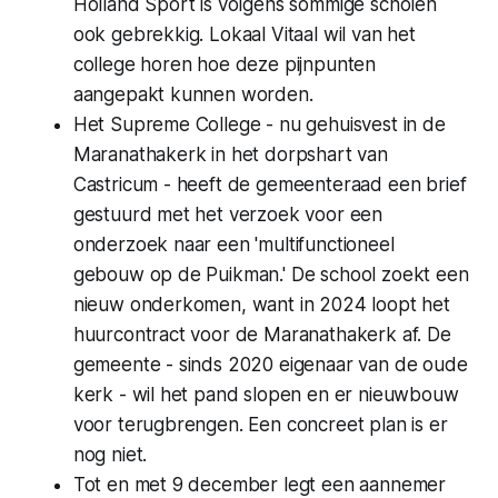
Holland Sport is volgens sommige scholen
ook gebrekkig. Lokaal Vitaal wil van het
college horen hoe deze pijnpunten
aangepakt kunnen worden.
Het Supreme College - nu gehuisvest in de
Maranathakerk in het dorpshart van
Castricum - heeft de gemeenteraad een brief
gestuurd met het verzoek voor een
onderzoek naar een 'multifunctioneel
gebouw op de Puikman.' De school zoekt een
nieuw onderkomen, want in 2024 loopt het
huurcontract voor de Maranathakerk af. De
gemeente - sinds 2020 eigenaar van de oude
kerk - wil het pand slopen en er nieuwbouw
voor terugbrengen. Een concreet plan is er
nog niet.
Tot en met 9 december legt een aannemer