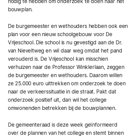
nodig te hebben om onderzoek te doen naar het
bouwplan.
De burgemeester en wethouders hebben ook een
plan voor een nieuw schoolgebouw voor De
Vrijeschool. Die school is nu gevestigd aan de Dr.
van Nieveltweg en wil daar weg omdat het pand
verouderd is. De Vrijeschool kan misschien
verhuizen naar de Professor Winklerlaan, zeggen
de burgemeester en wethouders. Daarom willen
ze 25.000 euro uittrekken om onderzoek te doen
naar de verkeerssituatie in die straat. Pakt dat
onderzoek positief uit, dan wil het college
omwonenden betrekken bij de bouwplannen.
De gemeenteraad is deze week geïnformeerd
over de plannen van het college en stemt binnen