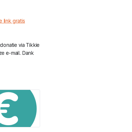
 link gratis
 donatie via Tikkie
e e-mail. Dank