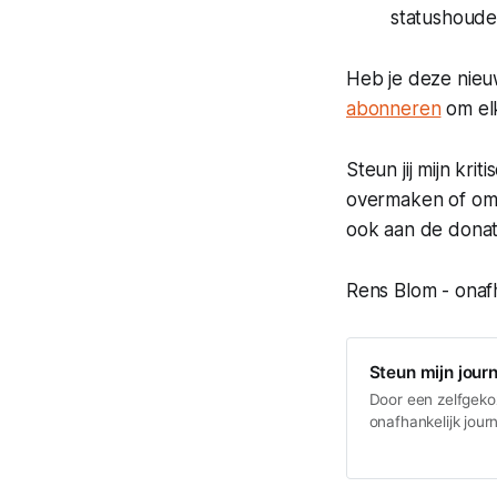
statushoude
Heb je deze nieu
abonneren
om elk
Steun jij mijn kri
overmaken of om
ook aan de donat
Rens Blom - onafh
Steun mijn journ
Door een zelfgeko
onafhankelijk journ