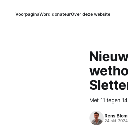
Voorpagina
Word donateur
Over deze website
Nieuws
wetho
Slett
Met 11 tegen 14
Rens Blom
24 okt. 2024