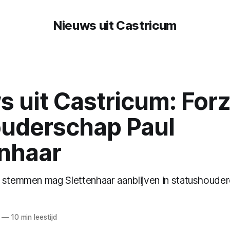
Nieuws uit Castricum
 uit Castricum: Forz
uderschap Paul
enhaar
 stemmen mag Slettenhaar aanblijven in statushouderc
—
10 min leestijd