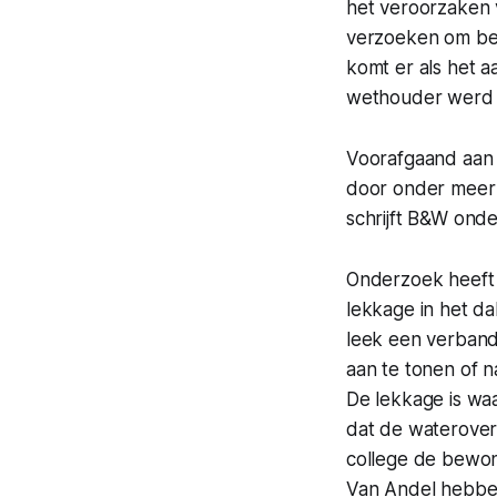
het veroorzaken 
verzoeken om bewi
komt er als het a
wethouder werd 
Voorafgaand aan 
door onder meer 
schrijft B&W ond
Onderzoek heeft 
lekkage in het da
leek een verband 
aan te tonen of 
De lekkage is wa
dat de wateroverl
college de bewon
Van Andel hebbe