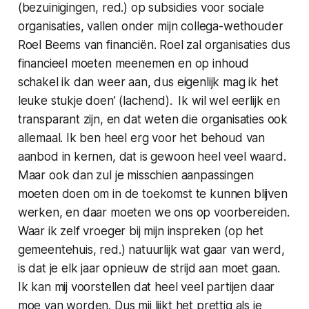
(bezuinigingen,
red
.) op subsidies voor sociale
organisaties, vallen onder mijn collega-wethouder
Roel Beems van financiën. Roel zal organisaties dus
financieel moeten meenemen en op inhoud
schakel ik dan weer aan, dus eigenlijk mag ik het
leuke stukje doen’ (lachend).
Ik wil wel eerlijk en
transparant zijn, en dat weten die organisaties ook
allemaal. Ik ben heel erg voor het behoud van
aanbod in kernen, dat is gewoon heel veel waard.
Maar ook dan zul je misschien aanpassingen
moeten doen om in de toekomst te kunnen blijven
werken, en daar moeten we ons op voorbereiden.
Waar ik zelf vroeger bij mijn inspreken (op het
gemeentehuis,
red
.) natuurlijk wat gaar van werd,
is dat je elk jaar opnieuw de strijd aan moet gaan.
Ik kan mij voorstellen dat heel veel partijen daar
moe van worden. Dus mij lijkt het prettig als je