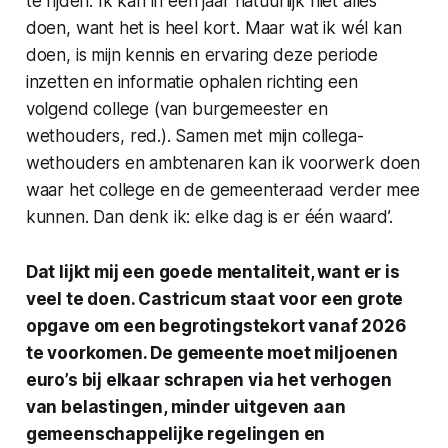
te rijden. Ik kan in een jaar natuurlijk niet alles
doen, want het is heel kort. Maar wat ik wél kan
doen, is mijn kennis en ervaring deze periode
inzetten en informatie ophalen richting een
volgend college (van burgemeester en
wethouders,
red
.). Samen met mijn collega-
wethouders en ambtenaren kan ik voorwerk doen
waar het college en de gemeenteraad verder mee
kunnen. Dan denk ik: elke dag is er één waard’.
Dat lijkt mij een goede mentaliteit, want er is
veel te doen. Castricum staat voor een grote
opgave om een begrotingstekort vanaf 2026
te voorkomen. De gemeente moet miljoenen
euro’s bij elkaar schrapen via het verhogen
van belastingen, minder uitgeven aan
gemeenschappelijke regelingen en