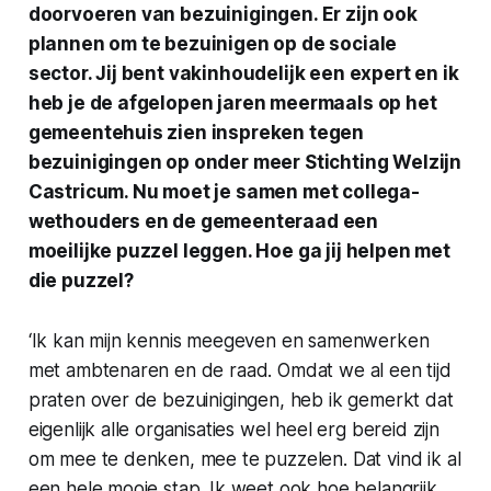
doorvoeren van bezuinigingen. Er zijn ook
plannen om te bezuinigen op de sociale
sector. Jij bent vakinhoudelijk een expert en ik
heb je de afgelopen jaren meermaals op het
gemeentehuis zien inspreken tegen
bezuinigingen op onder meer Stichting Welzijn
Castricum. Nu moet je samen met collega-
wethouders en de gemeenteraad een
moeilijke puzzel leggen. Hoe ga jij helpen met
die puzzel?
‘Ik kan mijn kennis meegeven en samenwerken
met ambtenaren en de raad. Omdat we al een tijd
praten over de bezuinigingen, heb ik gemerkt dat
eigenlijk alle organisaties wel heel erg bereid zijn
om mee te denken, mee te puzzelen. Dat vind ik al
een hele mooie stap. Ik weet ook hoe belangrijk