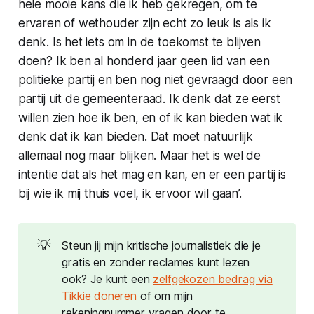
hele mooie kans die ik heb gekregen, om te
ervaren of wethouder zijn echt zo leuk is als ik
denk. Is het iets om in de toekomst te blijven
doen? Ik ben al honderd jaar geen lid van een
politieke partij en ben nog niet gevraagd door een
partij uit de gemeenteraad. Ik denk dat ze eerst
willen zien hoe ik ben, en of ik kan bieden wat ik
denk dat ik kan bieden. Dat moet natuurlijk
allemaal nog maar blijken. Maar het is wel de
intentie dat als het mag en kan, en er een partij is
bij wie ik mij thuis voel, ik ervoor wil gaan’.
💡
Steun jij mijn kritische journalistiek die je
gratis en zonder reclames kunt lezen
ook? Je kunt een
zelfgekozen bedrag via
Tikkie doneren
of om mijn
rekeningnummer vragen door te