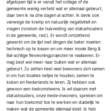
afgelopen tijd is er vanuit het college of de
gemeente weinig verteld wat er allemaal gebeurt,
daar ben ik na drie dagen al achter. Ik denk ook
vanwege de kramp en natuurlijk negativiteit en
vragen (rondom de huisvesting van statushouders
in de gemeente
, red.
). Er wordt ontzettend
gewerkt om de lijst met dingen die beter moeten
technisch op te lossen en om meer mooie Berg &
Bal-achtige flexwoningprojecten te realiseren. Er
mag best wel meer naar buiten wat er allemaal
gebeurt. Zo zetten heel veel bewoners zich samen
in om hun locaties netjes te houden, samen te
koken en Nederlands te leren. Zij hebben ook
gewoon een toekomstwens. Ik wil daarom met
statushouders, onze mede-inwoners, spreken om
naar hun toekomst toe te werken en duidelijk te
maken wat de gemeente allemaal doet. Ik heb