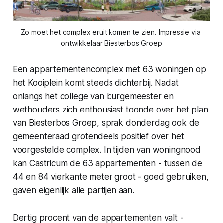
Zo moet het complex eruit komen te zien. Impressie via 
ontwikkelaar Biesterbos Groep
Een appartementencomplex met 63 woningen op
het Kooiplein komt steeds dichterbij. Nadat
onlangs het college van burgemeester en
wethouders zich enthousiast toonde over het plan
van Biesterbos Groep, sprak donderdag ook de
gemeenteraad grotendeels positief over het
voorgestelde complex. In tijden van woningnood
kan Castricum de 63 appartementen - tussen de
44 en 84 vierkante meter groot - goed gebruiken,
gaven eigenlijk alle partijen aan.
Dertig procent van de appartementen valt -