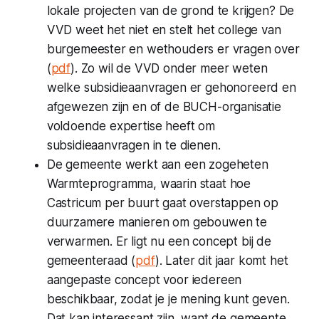
lokale projecten van de grond te krijgen? De
VVD weet het niet en stelt het college van
burgemeester en wethouders er vragen over
(
pdf
). Zo wil de VVD onder meer weten
welke subsidieaanvragen er gehonoreerd en
afgewezen zijn en of de BUCH-organisatie
voldoende expertise heeft om
subsidieaanvragen in te dienen.
De gemeente werkt aan een zogeheten
Warmteprogramma, waarin staat hoe
Castricum per buurt gaat overstappen op
duurzamere manieren om gebouwen te
verwarmen. Er ligt nu een concept bij de
gemeenteraad (
pdf
). Later dit jaar komt het
aangepaste concept voor iedereen
beschikbaar, zodat je je mening kunt geven.
Dat kan interessant zijn, want de gemeente