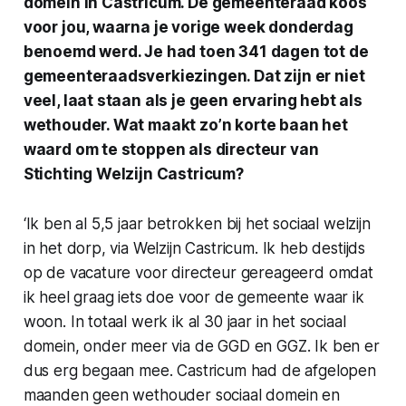
domein in Castricum. De gemeenteraad koos
voor jou, waarna je vorige week donderdag
benoemd werd. Je had toen 341 dagen tot de
gemeenteraadsverkiezingen. Dat zijn er niet
veel, laat staan als je geen ervaring hebt als
wethouder. Wat maakt zo’n korte baan het
waard om te stoppen als directeur van
Stichting Welzijn Castricum?
‘Ik ben al 5,5 jaar betrokken bij het sociaal welzijn
in het dorp, via Welzijn Castricum. Ik heb destijds
op de vacature voor directeur gereageerd omdat
ik heel graag iets doe voor de gemeente waar ik
woon. In totaal werk ik al 30 jaar in het sociaal
domein, onder meer via de GGD en GGZ. Ik ben er
dus erg begaan mee. Castricum had de afgelopen
maanden geen wethouder sociaal domein en