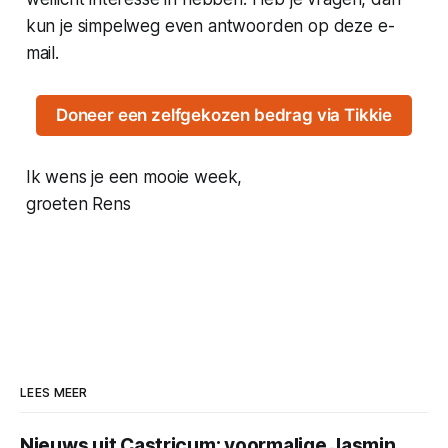
kun je simpelweg even antwoorden op deze e-
mail.
Doneer een zelfgekozen bedrag via Tikkie
Ik wens je een mooie week,
groeten Rens
LEES MEER
Nieuws uit Castricum: voormalige Jasmin