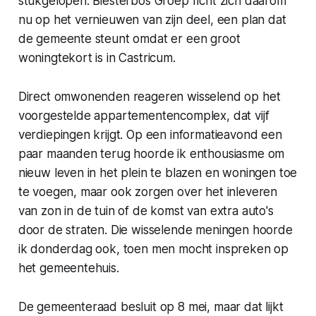
stukgelopen. Biesterbos Groep richt zich daarom
nu op het vernieuwen van zijn deel, een plan dat
de gemeente steunt omdat er een groot
woningtekort is in Castricum.
Direct omwonenden reageren wisselend op het
voorgestelde appartementencomplex, dat vijf
verdiepingen krijgt. Op een informatieavond een
paar maanden terug hoorde ik enthousiasme om
nieuw leven in het plein te blazen en woningen toe
te voegen, maar ook zorgen over het inleveren
van zon in de tuin of de komst van extra auto's
door de straten. Die wisselende meningen hoorde
ik donderdag ook, toen men mocht inspreken op
het gemeentehuis.
De gemeenteraad besluit op 8 mei, maar dat lijkt