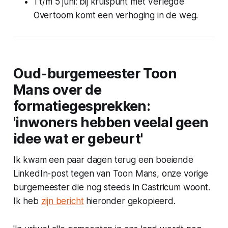
1 t/m 5 juni: bij kruispunt met Verlegde
Overtoom komt een verhoging in de weg.
Oud-burgemeester Toon
Mans over de
formatiegesprekken:
'inwoners hebben veelal geen
idee wat er gebeurt'
Ik kwam een paar dagen terug een boeiende
LinkedIn-post tegen van Toon Mans, onze vorige
burgemeester die nog steeds in Castricum woont.
Ik heb
zijn bericht
hieronder gekopieerd.