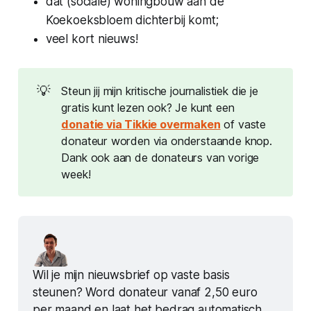
dat (sociale) woningbouw aan de
Koekoeksbloem dichterbij komt;
veel kort nieuws!
💡
Steun jij mijn kritische journalistiek die je
gratis kunt lezen ook? Je kunt een
donatie via Tikkie overmaken
of vaste
donateur worden via onderstaande knop.
Dank ook aan de donateurs van vorige
week!
Wil je mijn nieuwsbrief op vaste basis 
steunen? Word donateur vanaf 2,50 euro 
per maand en laat het bedrag automatisch 