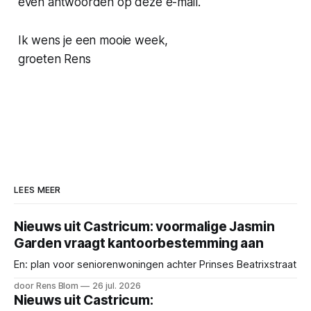
even antwoorden op deze e-mail.
Ik wens je een mooie week,
groeten Rens
LEES MEER
Nieuws uit Castricum: voormalige Jasmin
Garden vraagt kantoorbestemming aan
En: plan voor seniorenwoningen achter Prinses Beatrixstraat
door Rens Blom
26 jul. 2026
Nieuws uit Castricum: