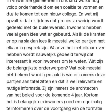
'In vrijwel alle gemeenten in ons land wordt nog
volop onderhandeld om een coalitie te vormen en
dus te komen tot een nieuw college. En wat mij
opvalt is dat er tijdens dat proces zo weinig wordt
gedeeld met de buitenwereld. Inwoners hebben
veelal geen idee wat er gebeurd. Als ik de kranten
er op na sla dan lees ik meestal welke partijen met
elkaar in gesprek zijn. Waar ze het met elkaar over
hebben wordt nauwelijks gedeeld terwijl dat
interessant is voor inwoners om te weten. Wat zijn
de belangrijkste onderwerpen? Wat ook meestal
niet bekend wordt gemaakt is wie er namens deze
partijen aan tafel zitten en dat is wel relevante en
nuttige informatie. Zij zijn immers de architecten
van het beleid voor de komende 4 jaar. Kortom
het is belangrijk om inwoners goed en regelmatig
te informeren over de voortgang van de formatie