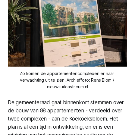
Zo komen de appartementencomplexen er naar 
verwachting uit te zien. Archieffoto: Rens Blom / 
nieuwsuitcastricum.nl
De gemeenteraad gaat binnenkort stemmen over
de bouw van 88 appartementen - verdeeld over
twee complexen - aan de Koekoeksbloem. Het
plan is al een tijd in ontwikkeling, en er is een
wijziging van het omgevingsplan nodig om de