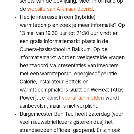
schets van de bevrijding. Meer informatie op
de
website van Alkmaar Bevrijd
.
Heb je interesse in een (hybride)
warmtepomp en zoek je meer informatie? Op
13 mei van 19:30 uur tot 21:30 uur vindt er
een gratis informatiemarkt plaats in de
Cunera-basisschool in Bakkum. Op de
informatiemarkt worden veelgestelde vragen
beantwoord via presentaties van inwoners
met een warmtepomp, energiecoöperatie
Calorie, installateur Settels en
warmtepompmakers Quatt en WeHeat (Atlas
Power). Je komst
vooraf aanmelden
wordt
aanbevolen, maar is niet verplicht.
Burgemeester Ben Tap heeft zaterdag (voor
veel nieuwsbrieflezers gisteren dus) het
strandseizoen officieel geopend. Er zijn ook