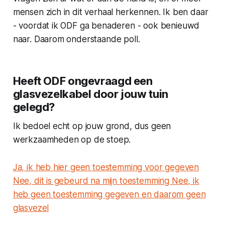
mensen zich in dit verhaal herkennen. Ik ben daar
- voordat ik ODF ga benaderen - ook benieuwd
naar. Daarom onderstaande poll.
Heeft ODF ongevraagd een
glasvezelkabel door jouw tuin
gelegd?
Ik bedoel echt op jouw grond, dus geen
werkzaamheden op de stoep.
Ja, ik heb hier geen toestemming voor gegeven
Nee, dit is gebeurd na mijn toestemming
Nee, ik
heb geen toestemming gegeven en daarom geen
glasvezel