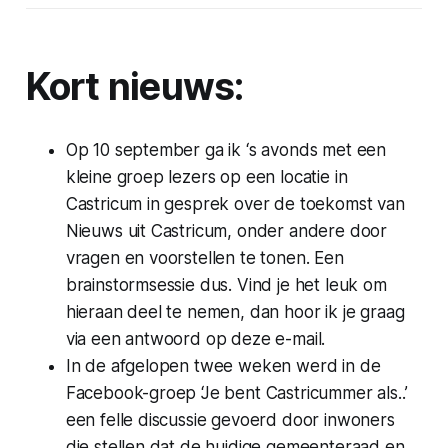
Kort nieuws:
Op 10 september ga ik ‘s avonds met een
kleine groep lezers op een locatie in
Castricum in gesprek over de toekomst van
Nieuws uit Castricum, onder andere door
vragen en voorstellen te tonen. Een
brainstormsessie dus. Vind je het leuk om
hieraan deel te nemen, dan hoor ik je graag
via een antwoord op deze e-mail.
In de afgelopen twee weken werd in de
Facebook-groep ‘Je bent Castricummer als..’
een felle discussie gevoerd door inwoners
die stellen dat de huidige gemeenteraad en