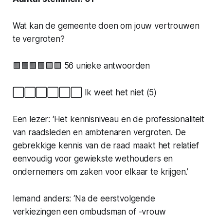
Wat kan de gemeente doen om jouw vertrouwen
te vergroten?
🟩🟩🟩🟩🟩🟩 56 unieke antwoorden
⬜️⬜️⬜️⬜️⬜️⬜️ Ik weet het niet (5)
Een lezer: ‘Het kennisniveau en de professionaliteit
van raadsleden en ambtenaren vergroten. De
gebrekkige kennis van de raad maakt het relatief
eenvoudig voor gewiekste wethouders en
ondernemers om zaken voor elkaar te krijgen.’
Iemand anders: ‘Na de eerstvolgende
verkiezingen een ombudsman of -vrouw