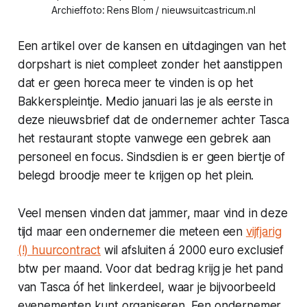
Archieffoto: Rens Blom / nieuwsuitcastricum.nl
Een artikel over de kansen en uitdagingen van het
dorpshart is niet compleet zonder het aanstippen
dat er geen horeca meer te vinden is op het
Bakkerspleintje. Medio januari las je als eerste in
deze nieuwsbrief dat de ondernemer achter Tasca
het restaurant stopte vanwege een gebrek aan
personeel en focus. Sindsdien is er geen biertje of
belegd broodje meer te krijgen op het plein.
Veel mensen vinden dat jammer, maar vind in deze
tijd maar een ondernemer die meteen een
vijfjarig
(!) huurcontract
wil afsluiten á 2000 euro exclusief
btw per maand. Voor dat bedrag krijg je het pand
van Tasca óf het linkerdeel, waar je bijvoorbeeld
evenementen kunt organiseren. Een ondernemer