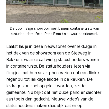
De voormalige showroom met binnen containerunits van
statushouders. Foto: Rens Blom / nieuwsuitcastricum.nl.
Laatst las je in deze nieuwsbrief over lekkage in
het dak van de showroom aan de Stetweg in
Bakkum, waar circa twintig statushouders wonen
in containerunits. De statushouders lieten via
filmpjes met hun smartphones zien dat een flinke
regenbui tot lekkage leidde in de keuken. Die
lekkage zou snel opgelost worden, zei de
gemeente. Nu blijkt dat het oude pand er slechter
aan toe is dan gedacht. Nieuwe video’s van de
statushouders maken duidelijk dat er op