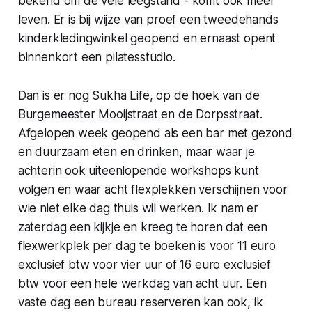
bekend om de vele leegstand - komt ook meer
leven. Er is bij wijze van proef een tweedehands
kinderkledingwinkel geopend en ernaast opent
binnenkort een pilatesstudio.
Dan is er nog Sukha Life, op de hoek van de
Burgemeester Mooijstraat en de Dorpsstraat.
Afgelopen week geopend als een bar met gezond
en duurzaam eten en drinken, maar waar je
achterin ook uiteenlopende workshops kunt
volgen en waar acht flexplekken verschijnen voor
wie niet elke dag thuis wil werken. Ik nam er
zaterdag een kijkje en kreeg te horen dat een
flexwerkplek per dag te boeken is voor 11 euro
exclusief btw voor vier uur of 16 euro exclusief
btw voor een hele werkdag van acht uur. Een
vaste dag een bureau reserveren kan ook, ik