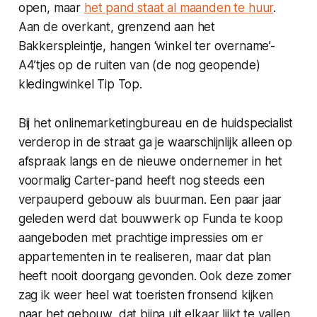
open, maar
het pand staat al maanden te huur
.
Aan de overkant, grenzend aan het
Bakkerspleintje, hangen ‘winkel ter overname’-
A4’tjes op de ruiten van (de nog geopende)
kledingwinkel Tip Top.
Bij het onlinemarketingbureau en de huidspecialist
verderop in de straat ga je waarschijnlijk alleen op
afspraak langs en de nieuwe ondernemer in het
voormalig Carter-pand heeft nog steeds een
verpauperd gebouw als buurman. Een paar jaar
geleden werd dat bouwwerk op Funda te koop
aangeboden met prachtige impressies om er
appartementen in te realiseren, maar dat plan
heeft nooit doorgang gevonden. Ook deze zomer
zag ik weer heel wat toeristen fronsend kijken
naar het gebouw, dat bijna uit elkaar lijkt te vallen.