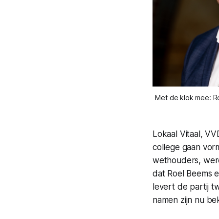
Met de klok mee: Ro
Lokaal Vitaal, VV
college gaan vor
wethouders, werd 
dat Roel Beems e
levert de partij
namen zijn nu b