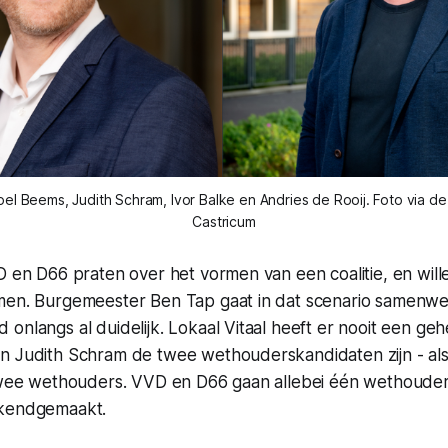
el Beems, Judith Schram, Ivor Balke en Andries de Rooij. Foto via d
Castricum
D en D66 praten over het vormen van een coalitie, en wil
men. Burgemeester Ben Tap gaat in dat scenario samenwe
onlangs al duidelijk. Lokaal Vitaal heeft er nooit een g
n Judith Schram de twee wethouderskandidaten zijn - als 
 twee wethouders. VVD en D66 gaan allebei één wethouder
ekendgemaakt.