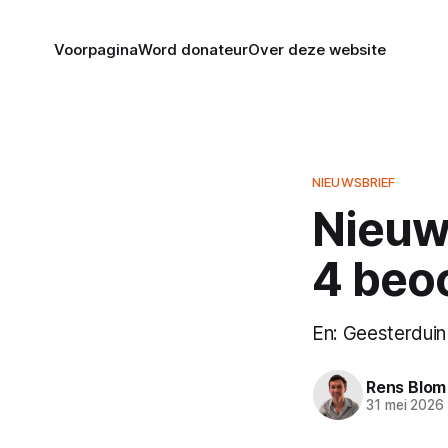
Voorpagina
Word donateur
Over deze website
NIEUWSBRIEF
Nieuws
4 beo
En: Geesterduin 2
Rens Blom
31 mei 2026