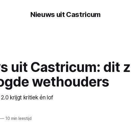
Nieuws uit Castricum
 uit Castricum: dit z
ogde wethouders
.0 krijgt kritiek én lof
—
10 min leestijd