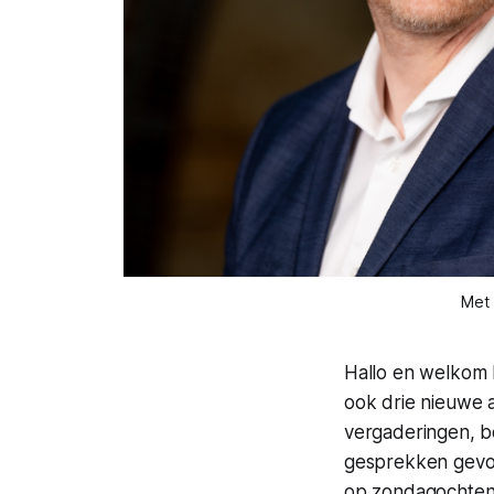
Met 
Hallo en welkom 
ook drie nieuwe 
vergaderingen, b
gesprekken gevoe
op zondagochtend,