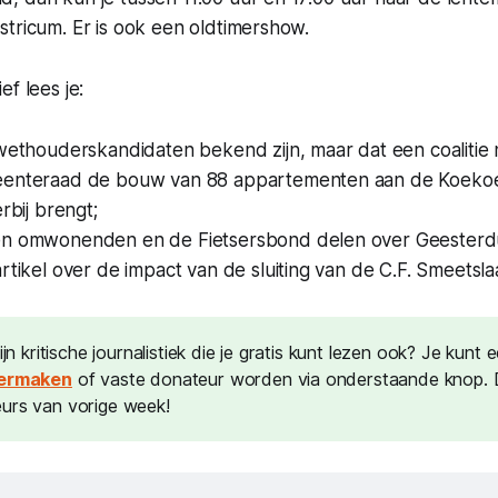
tricum. Er is ook een oldtimershow.
f lees je:
wethouderskandidaten bekend zijn, maar dat een coalitie n
eenteraad de bouw van 88 appartementen aan de Koeko
rbij brengt;
n omwonenden en de Fietsersbond delen over Geesterdu
rtikel over de impact van de sluiting van de C.F. Smeetsl
mijn kritische journalistiek die je gratis kunt lezen ook? Je kunt
vermaken
of vaste donateur worden via onderstaande knop.
urs van vorige week!