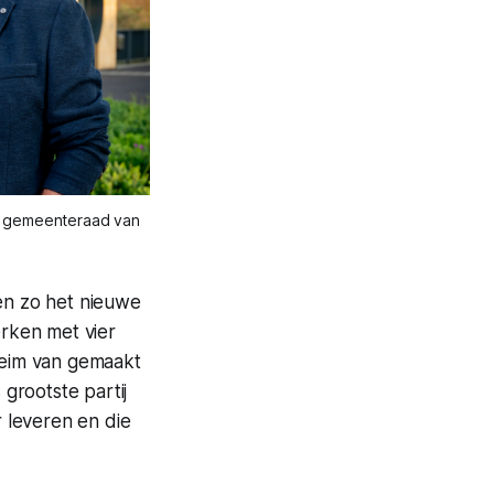
e gemeenteraad van 
len zo het nieuwe
rken met vier
eheim van gemaakt
grootste partij
 leveren en die