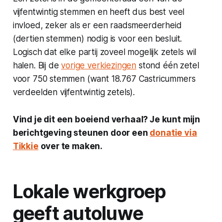
vijfentwintig stemmen en heeft dus best veel
invloed, zeker als er een raadsmeerderheid
(dertien stemmen) nodig is voor een besluit.
Logisch dat elke partij zoveel mogelijk zetels wil
halen. Bij de
vorige verkiezingen
stond één zetel
voor 750 stemmen (want 18.767 Castricummers
verdeelden vijfentwintig zetels).
Vind je dit een boeiend verhaal? Je kunt mijn
berichtgeving steunen door een
donatie via
Tikkie
over te maken.
Lokale werkgroep
geeft autoluwe