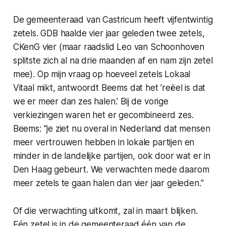
De gemeenteraad van Castricum heeft vijfentwintig
zetels. GDB haalde vier jaar geleden twee zetels,
CKenG vier (maar raadslid Leo van Schoonhoven
splitste zich al na drie maanden af en nam zijn zetel
mee). Op mijn vraag op hoeveel zetels Lokaal
Vitaal mikt, antwoordt Beems dat het 'reëel is dat
we er meer dan zes halen.' Bij de vorige
verkiezingen waren het er gecombineerd zes.
Beems: "je ziet nu overal in Nederland dat mensen
meer vertrouwen hebben in lokale partijen en
minder in de landelijke partijen, ook door wat er in
Den Haag gebeurt. We verwachten mede daarom
meer zetels te gaan halen dan vier jaar geleden."
Of die verwachting uitkomt, zal in maart blijken.
Eén zetel is in de gemeenteraad één van de