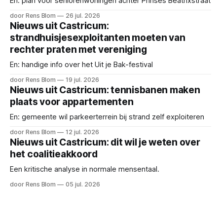
En: plan voor seniorenwoningen achter Prinses Beatrixstraat
door Rens Blom
26 jul. 2026
Nieuws uit Castricum:
strandhuisjesexploitanten moeten van
rechter praten met vereniging
En: handige info over het Uit je Bak-festival
door Rens Blom
19 jul. 2026
Nieuws uit Castricum: tennisbanen maken
plaats voor appartementen
En: gemeente wil parkeerterrein bij strand zelf exploiteren
door Rens Blom
12 jul. 2026
Nieuws uit Castricum: dit wil je weten over
het coalitieakkoord
Een kritische analyse in normale mensentaal.
door Rens Blom
05 jul. 2026