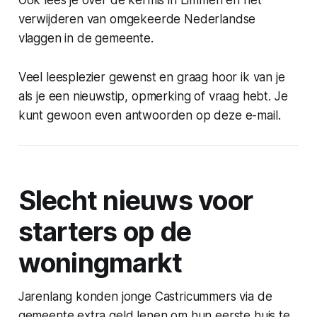
Ook lees je over de kermis in Limmen en het
verwijderen van omgekeerde Nederlandse
vlaggen in de gemeente.
Veel leesplezier gewenst en graag hoor ik van je
als je een nieuwstip, opmerking of vraag hebt. Je
kunt gewoon even antwoorden op deze e-mail.
Slecht nieuws voor
starters op de
woningmarkt
Jarenlang konden jonge Castricummers via de
gemeente extra geld lenen om hun eerste huis te