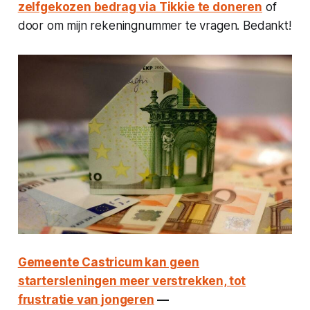
zelfgekozen bedrag via Tikkie te doneren
of
door om mijn rekeningnummer te vragen. Bedankt!
Gemeente Castricum kan geen
startersleningen meer verstrekken, tot
frustratie van jongeren
—