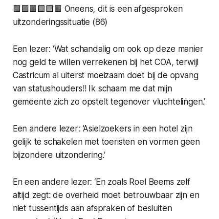
🟩🟩🟩🟩🟩🟩 Oneens, dit is een afgesproken
uitzonderingssituatie (86)
Een lezer: ‘Wat schandalig om ook op deze manier
nog geld te willen verrekenen bij het COA, terwijl
Castricum al uiterst moeizaam doet bij de opvang
van statushouders!! Ik schaam me dat mijn
gemeente zich zo opstelt tegenover vluchtelingen.’
Een andere lezer: ‘Asielzoekers in een hotel zijn
gelijk te schakelen met toeristen en vormen geen
bijzondere uitzondering.’
En een andere lezer: ‘En zoals Roel Beems zelf
altijd zegt: de overheid moet betrouwbaar zijn en
niet tussentijds aan afspraken of besluiten