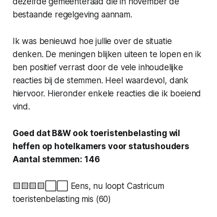
dezelfde gemeenteraad die in november de
bestaande regelgeving aannam.
Ik was benieuwd hoe jullie over de situatie
denken. De meningen blijken uiteen te lopen en ik
ben positief verrast door de vele inhoudelijke
reacties bij de stemmen. Heel waardevol, dank
hiervoor. Hieronder enkele reacties die ik boeiend
vind.
Goed dat B&W ook toeristenbelasting wil
heffen op hotelkamers voor statushouders
Aantal stemmen: 146
🟨🟨🟨🟨⬜️⬜️ Eens, nu loopt Castricum
toeristenbelasting mis (60)