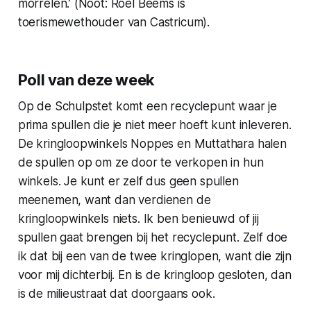
morrelen.’ (Noot: Roel Beems is
toerismewethouder van Castricum).
Poll van deze week
Op de Schulpstet komt een recyclepunt waar je
prima spullen die je niet meer hoeft kunt inleveren.
De kringloopwinkels Noppes en Muttathara halen
de spullen op om ze door te verkopen in hun
winkels. Je kunt er zelf dus geen spullen
meenemen, want dan verdienen de
kringloopwinkels niets. Ik ben benieuwd of jij
spullen gaat brengen bij het recyclepunt. Zelf doe
ik dat bij een van de twee kringlopen, want die zijn
voor mij dichterbij. En is de kringloop gesloten, dan
is de milieustraat dat doorgaans ook.