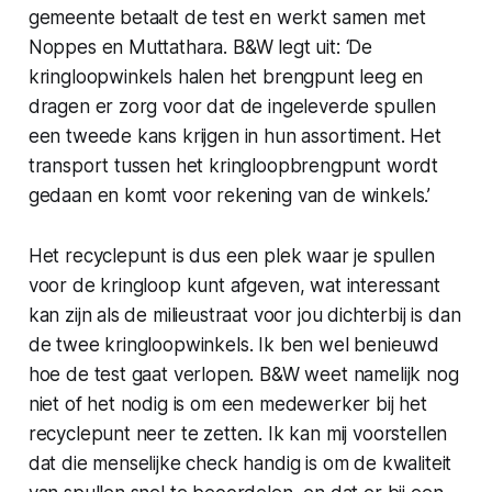
gemeente betaalt de test en werkt samen met
Noppes en Muttathara. B&W legt uit: ‘De
kringloopwinkels halen het brengpunt leeg en
dragen er zorg voor dat de ingeleverde spullen
een tweede kans krijgen in hun assortiment. Het
transport tussen het kringloopbrengpunt wordt
gedaan en komt voor rekening van de winkels.’
Het recyclepunt is dus een plek waar je spullen
voor de kringloop kunt afgeven, wat interessant
kan zijn als de milieustraat voor jou dichterbij is dan
de twee kringloopwinkels. Ik ben wel benieuwd
hoe de test gaat verlopen. B&W weet namelijk nog
niet of het nodig is om een medewerker bij het
recyclepunt neer te zetten. Ik kan mij voorstellen
dat die menselijke check handig is om de kwaliteit