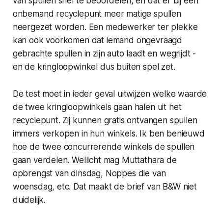
van spullen snel te beoordelen, en dat er bij een
onbemand recyclepunt meer matige spullen
neergezet worden. Een medewerker ter plekke
kan ook voorkomen dat iemand ongevraagd
gebrachte spullen in zijn auto laadt en wegrijdt -
en de kringloopwinkel dus buiten spel zet.
De test moet in ieder geval uitwijzen welke waarde
de twee kringloopwinkels gaan halen uit het
recyclepunt. Zij kunnen gratis ontvangen spullen
immers verkopen in hun winkels. Ik ben benieuwd
hoe de twee concurrerende winkels de spullen
gaan verdelen. Wellicht mag Muttathara de
opbrengst van dinsdag, Noppes die van
woensdag, etc. Dat maakt de brief van B&W niet
duidelijk.