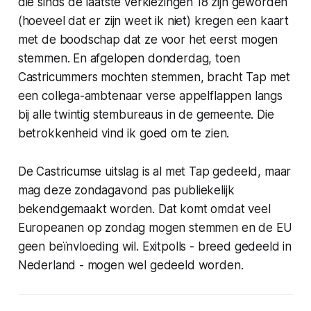
die sinds de laatste verkiezingen 18 zijn geworden
(hoeveel dat er zijn weet ik niet) kregen een kaart
met de boodschap dat ze voor het eerst mogen
stemmen. En afgelopen donderdag, toen
Castricummers mochten stemmen, bracht Tap met
een collega-ambtenaar verse appelflappen langs
bij alle twintig stembureaus in de gemeente. Die
betrokkenheid vind ik goed om te zien.
De Castricumse uitslag is al met Tap gedeeld, maar
mag deze zondagavond pas publiekelijk
bekendgemaakt worden. Dat komt omdat veel
Europeanen op zondag mogen stemmen en de EU
geen beïnvloeding wil. Exitpolls - breed gedeeld in
Nederland - mogen wel gedeeld worden.