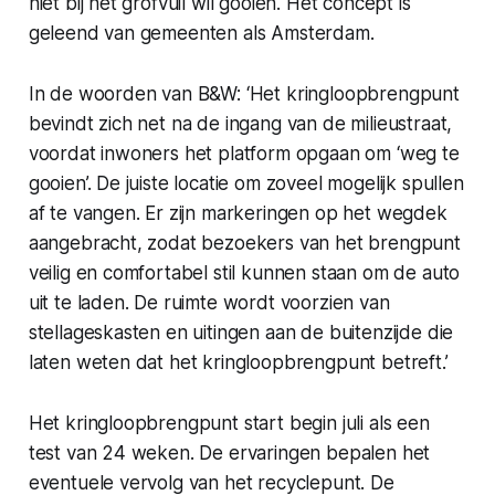
niet bij het grofvuil wil gooien. Het concept is
geleend van gemeenten als Amsterdam.
In de woorden van B&W: ‘Het kringloopbrengpunt
bevindt zich net na de ingang van de milieustraat,
voordat inwoners het platform opgaan om ‘weg te
gooien’. De juiste locatie om zoveel mogelijk spullen
af te vangen. Er zijn markeringen op het wegdek
aangebracht, zodat bezoekers van het brengpunt
veilig en comfortabel stil kunnen staan om de auto
uit te laden. De ruimte wordt voorzien van
stellageskasten en uitingen aan de buitenzijde die
laten weten dat het kringloopbrengpunt betreft.’
Het kringloopbrengpunt start begin juli als een
test van 24 weken. De ervaringen bepalen het
eventuele vervolg van het recyclepunt. De