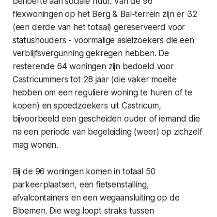
behoefte aan sociale huur. Van de 96
flexwoningen op het Berg & Bal-terrein zijn er 32
(een derde van het totaal) gereserveerd voor
statushouders - voormalige asielzoekers die een
verblijfsvergunning gekregen hebben. De
resterende 64 woningen zijn bedoeld voor
Castricummers tot 28 jaar (die vaker moeite
hebben om een reguliere woning te huren of te
kopen) en spoedzoekers uit Castricum,
bijvoorbeeld een gescheiden ouder of iemand die
na een periode van begeleiding (weer) op zichzelf
mag wonen.
Bij de 96 woningen komen in totaal 50
parkeerplaatsen, een fietsenstalling,
afvalcontainers en een wegaansluiting op de
Bloemen. Die weg loopt straks tussen