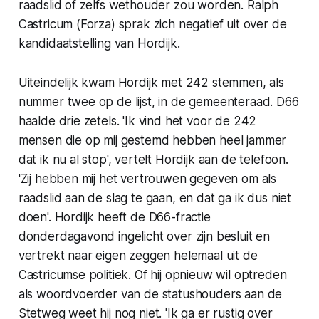
raadslid of zelfs wethouder zou worden. Ralph
Castricum (Forza) sprak zich negatief uit over de
kandidaatstelling van Hordijk.
Uiteindelijk kwam Hordijk met 242 stemmen, als
nummer twee op de lijst, in de gemeenteraad. D66
haalde drie zetels. 'Ik vind het voor de 242
mensen die op mij gestemd hebben heel jammer
dat ik nu al stop', vertelt Hordijk aan de telefoon.
'Zij hebben mij het vertrouwen gegeven om als
raadslid aan de slag te gaan, en dat ga ik dus niet
doen'. Hordijk heeft de D66-fractie
donderdagavond ingelicht over zijn besluit en
vertrekt naar eigen zeggen helemaal uit de
Castricumse politiek. Of hij opnieuw wil optreden
als woordvoerder van de statushouders aan de
Stetweg weet hij nog niet. 'Ik ga er rustig over