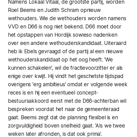
Namens Lokaal Vitaal, de grootste partij, worden
Roel Beems en Judith Schram opnieuw
wethouders. Wie de wethouders worden namens
VVD en D66 is nog niet bekend. D66 moet door
het opstappen van Hordijk sowieso nadenken
over een andere wethouderskandidaat. Uiteraard
heb ik Ebels gevraagd of de partij al een nieuwe
wethouderskandidaat op het oog heeft. 'We
kunnen schakelen', wil de fractievoorzitter er als
enige over kwijt. Hij vindt het geschetste tijdspad
overigens 'erg ambitieus' omdat er volgende week
reces is en hij een eventueel concept-
bestuursakkoord eerst met de D66-achterban wil
bespreken voordat het naar de gemeenteraad
gaat. Beems zegt dat de planning flexibel is en
zorgvuldigheid boven snelheid gaat. 'Als we twee
weken later afronden, is dat ook prima'.