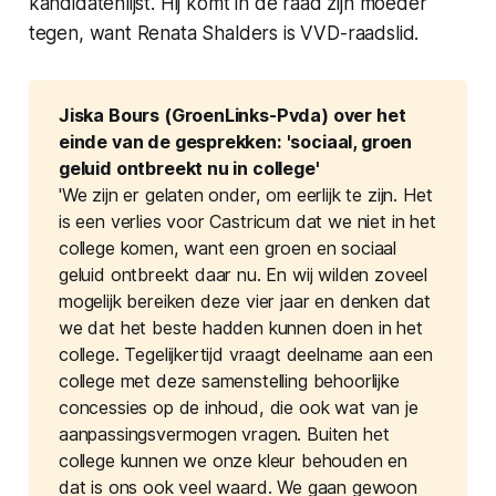
kandidatenlijst. Hij komt in de raad zijn moeder
tegen, want Renata Shalders is VVD-raadslid.
Jiska Bours (GroenLinks-Pvda) over het 
einde van de gesprekken: 'sociaal, groen 
geluid ontbreekt nu in college'
'We zijn er gelaten onder, om eerlijk te zijn. Het
is een verlies voor Castricum dat we niet in het
college komen, want een groen en sociaal
geluid ontbreekt daar nu. En wij wilden zoveel
mogelijk bereiken deze vier jaar en denken dat
we dat het beste hadden kunnen doen in het
college. Tegelijkertijd vraagt deelname aan een
college met deze samenstelling behoorlijke
concessies op de inhoud, die ook wat van je
aanpassingsvermogen vragen. Buiten het
college kunnen we onze kleur behouden en
dat is ons ook veel waard. We gaan gewoon