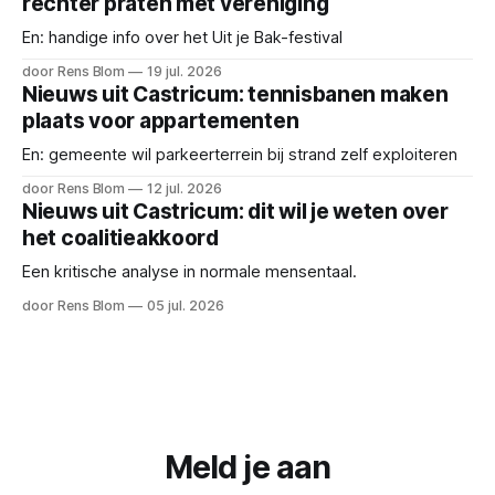
rechter praten met vereniging
En: handige info over het Uit je Bak-festival
door Rens Blom
19 jul. 2026
Nieuws uit Castricum: tennisbanen maken
plaats voor appartementen
En: gemeente wil parkeerterrein bij strand zelf exploiteren
door Rens Blom
12 jul. 2026
Nieuws uit Castricum: dit wil je weten over
het coalitieakkoord
Een kritische analyse in normale mensentaal.
door Rens Blom
05 jul. 2026
Meld je aan