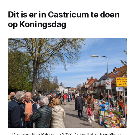
Dit is er in Castricum te doen
op Koningsdag
De vrijmarkt in Bakkum in 2023. Archieffoto: Rens Blom / 