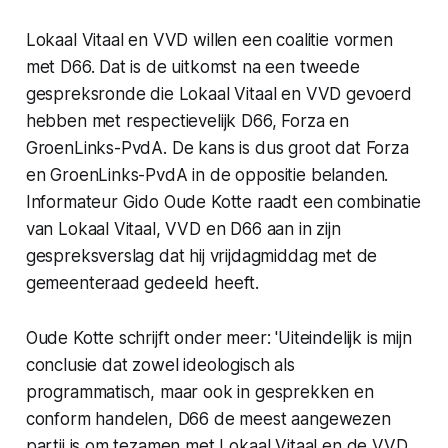
Lokaal Vitaal en VVD willen een coalitie vormen
met D66. Dat is de uitkomst na een tweede
gespreksronde die Lokaal Vitaal en VVD gevoerd
hebben met respectievelijk D66, Forza en
GroenLinks-PvdA. De kans is dus groot dat Forza
en GroenLinks-PvdA in de oppositie belanden.
Informateur Gido Oude Kotte raadt een combinatie
van Lokaal Vitaal, VVD en D66 aan in zijn
gespreksverslag dat hij vrijdagmiddag met de
gemeenteraad gedeeld heeft.
Oude Kotte schrijft onder meer: 'Uiteindelijk is mijn
conclusie dat zowel ideologisch als
programmatisch, maar ook in gesprekken en
conform handelen, D66 de meest aangewezen
partij is om tezamen met Lokaal Vitaal en de VVD