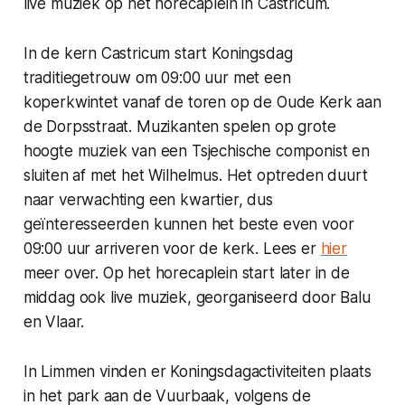
live muziek op het horecaplein in Castricum.
In de kern Castricum start Koningsdag
traditiegetrouw om 09:00 uur met een
koperkwintet vanaf de toren op de Oude Kerk aan
de Dorpsstraat. Muzikanten spelen op grote
hoogte muziek van een Tsjechische componist en
sluiten af met het Wilhelmus. Het optreden duurt
naar verwachting een kwartier, dus
geïnteresseerden kunnen het beste even voor
09:00 uur arriveren voor de kerk. Lees er
hier
meer over. Op het horecaplein start later in de
middag ook live muziek, georganiseerd door Balu
en Vlaar.
In Limmen vinden er Koningsdagactiviteiten plaats
in het park aan de Vuurbaak, volgens de