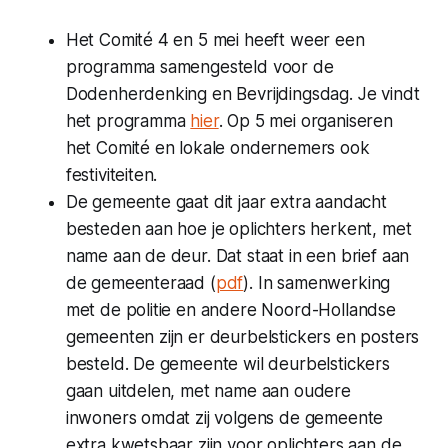
Het Comité 4 en 5 mei heeft weer een
programma samengesteld voor de
Dodenherdenking en Bevrijdingsdag. Je vindt
het programma
hier
. Op 5 mei organiseren
het Comité en lokale ondernemers ook
festiviteiten.
De gemeente gaat dit jaar extra aandacht
besteden aan hoe je oplichters herkent, met
name aan de deur. Dat staat in een brief aan
de gemeenteraad (
pdf
). In samenwerking
met de politie en andere Noord-Hollandse
gemeenten zijn er deurbelstickers en posters
besteld. De gemeente wil deurbelstickers
gaan uitdelen, met name aan oudere
inwoners omdat zij volgens de gemeente
extra kwetsbaar zijn voor oplichters aan de