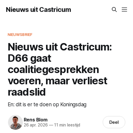
Nieuws uit Castricum
NIEUWSBRIEF
Nieuws uit Castricum:
D66 gaat
coalitiegesprekken
voeren, maar verliest
raadslid
En: dit is er te doen op Koningsdag
Rens Blom
Deel
26 apr. 2026
—
11 min leestijd