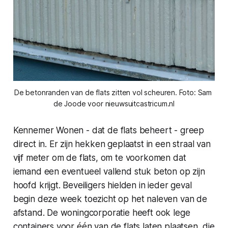
De betonranden van de flats zitten vol scheuren. Foto: Sam 
de Joode voor nieuwsuitcastricum.nl
Kennemer Wonen - dat de flats beheert - greep
direct in. Er zijn hekken geplaatst in een straal van
vijf meter om de flats, om te voorkomen dat
iemand een eventueel vallend stuk beton op zijn
hoofd krijgt. Beveiligers hielden in ieder geval
begin deze week toezicht op het naleven van de
afstand. De woningcorporatie heeft ook lege
containers voor één van de flats laten plaatsen, die