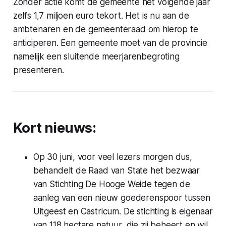
Zonder actie komt de gemeente het volgende jaar
zelfs 1,7 miljoen euro tekort. Het is nu aan de
ambtenaren en de gemeenteraad om hierop te
anticiperen. Een gemeente moet van de provincie
namelijk een sluitende meerjarenbegroting
presenteren.
Kort nieuws:
Op 30 juni, voor veel lezers morgen dus,
behandelt de Raad van State het bezwaar
van Stichting De Hooge Weide tegen de
aanleg van een nieuw goederenspoor tussen
Uitgeest en Castricum. De stichting is eigenaar
van 118 hectare natuur, die zij beheert en wil