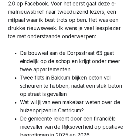
2.0 op Facebook. Voor het eerst gaat deze e-
mailnieuwsbrief naar tweeduizend lezers, een
mijlpaal waar ik best trots op ben. Het was een
drukke nieuwsweek. Ik wens je veel leesplezier
toe met onderstaande onderwerpen:
De bouwval aan de Dorpsstraat 63 gaat
eindelijk op de schop en krijgt onder meer
twee appartementen
Twee flats in Bakkum blijken beton vol
scheuren te hebben, nadat een stuk beton
op straat is gevallen
Wat wil jij van een makelaar weten over de
huizenprijzen in Castricum?
De gemeente rekent door een financiële
meevaller van de Rijksoverheid op positieve
begrotingen in 2025 en 2026