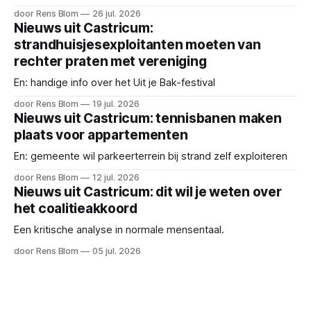
door Rens Blom
26 jul. 2026
Nieuws uit Castricum:
strandhuisjesexploitanten moeten van
rechter praten met vereniging
En: handige info over het Uit je Bak-festival
door Rens Blom
19 jul. 2026
Nieuws uit Castricum: tennisbanen maken
plaats voor appartementen
En: gemeente wil parkeerterrein bij strand zelf exploiteren
door Rens Blom
12 jul. 2026
Nieuws uit Castricum: dit wil je weten over
het coalitieakkoord
Een kritische analyse in normale mensentaal.
door Rens Blom
05 jul. 2026