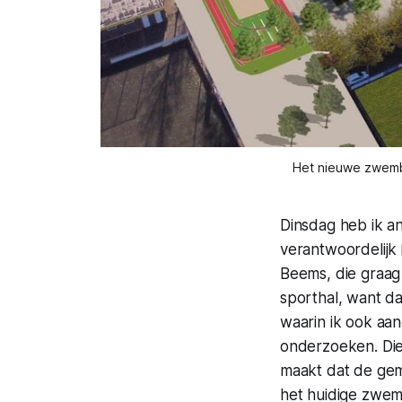
Het nieuwe zwemba
Dinsdag heb ik a
verantwoordelijk 
Beems, die graag
sporthal, want da
waarin ik ook aan
onderzoeken. Die
maakt dat de gem
het huidige zwem