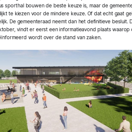
s sporthal bouwen de beste keuze is, maar de gemeent
lijkt te kiezen voor de mindere keuze. Of dat echt gaat 
lijk. De gemeenteraad neemt dan het definitieve besluit. Di
 oktober, vindt er eerst een informatieavond plaats waarop
ïnformeerd wordt over de stand van zaken.