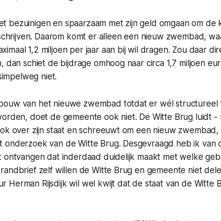
t bezuinigen en spaarzaam met zijn geld omgaan om de 
e schrijven. Daarom komt er alleen een nieuw zwembad, wa
maal 1,2 miljoen per jaar aan bij wil dragen. Zou daar di
 dan schiet de bijdrage omhoog naar circa 1,7 miljoen euro 
 simpelweg niet.
ouw van het nieuwe zwembad totdat er wél structureel vij
orden, doet de gemeente ook niet. De Witte Brug luidt - 
lok over zijn staat en schreeuwt om een nieuw zwembad, 
t onderzoek van de Witte Brug. Desgevraagd heb ik van
t ontvangen dat inderdaad duidelijk maakt met welke ge
andbrief zelf willen de Witte Brug en gemeente niet dele
Herman Rijsdijk wil wel kwijt dat de staat van de Witte 
.