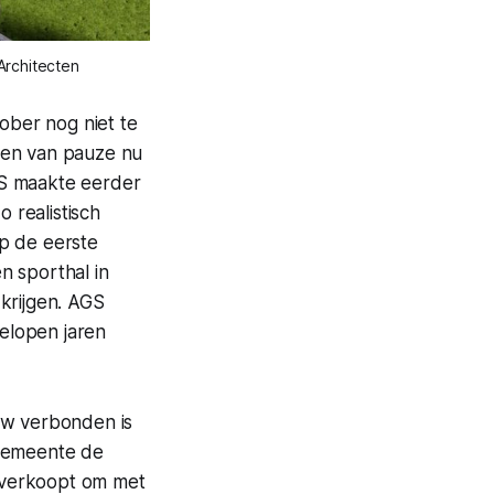
Architecten
ber nog niet te
ren van pauze nu
GS maakte eerder
 realistisch
p de eerste
n sporthal in
krijgen. AGS
elopen jaren
.
uw verbonden is
 gemeente de
 verkoopt om met