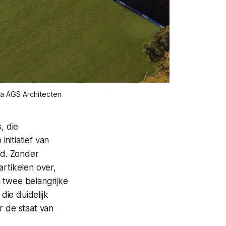
ia AGS Architecten
, die
nitiatief van
ad. Zonder
artikelen over,
 twee belangrijke
e
die duidelijk
 de staat van