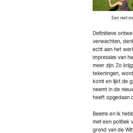
Een niet m
Definitieve ontw
verwachten, denk
echt aan het wer
impressies van h
meer zijn. Zo kr
tekeningen, word
komt en lijkt de 
neemt in de nieu
heeft opgedaan d
Beems en ik hebb
met een politiek
grond van de Wit