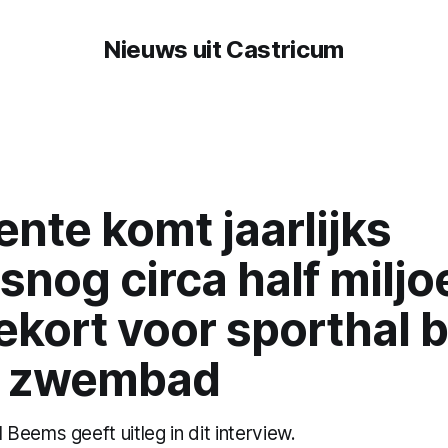
Nieuws uit Castricum
nte komt jaarlijks
snog circa half miljo
ekort voor sporthal b
w zwembad
eems geeft uitleg in dit interview.