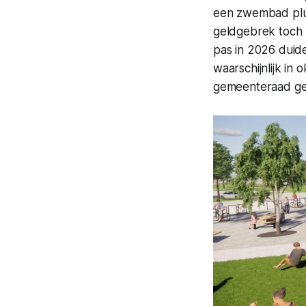
een zwembad plu
geldgebrek toch 
pas in 2026 duide
waarschijnlijk in
gemeenteraad ge