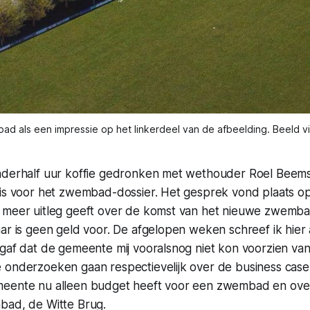
d als een impressie op het linkerdeel van de afbeelding. Beeld v
nderhalf uur koffie gedronken met wethouder Roel Beems
is voor het zwembad-dossier. Het gesprek vond plaats op i
 meer uitleg geeft over de komst van het nieuwe zwemb
ar is geen geld voor. De afgelopen weken schreef ik hier 
gaf dat de gemeente mij vooralsnog niet kon voorzien van
 onderzoeken gaan respectievelijk over de
business cas
eente nu alleen budget heeft voor een zwembad en over
bad, de Witte Brug.